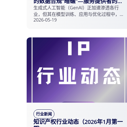
的数据合规“暗礁”—服务提供者的合
规与应对
生成式人工智能（GenAI）正加速渗透各行
业，但其在模型训练、应用与优化过程中，
2026-05-19
数据安全与个人信息保护风险日益突出。本
文从企业法律监管定位的角度，结合生成式
人工智能底层技术原理，通过模型训练、模
型应用、模型优化三个方面，重点分析生成
式人工智能服务提供者在数据安全与个人信
息保护方面的合规风险与应对。
行业新闻
知识产权行业动态（2026年1月第一