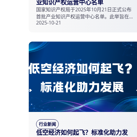
业知识产权运营中心名单
国家知识产权局于2025年10月21日正式公布
首批产业知识产权运营中心名单。此举旨在
2025-10-21
通过运营中心的建设，强化知识产权转化运
用，服务产业链协同发展，并构建高效的产
业知识产权运营生态，以支撑产业高质量发
展。
行业新闻
低空经济如何起飞？标准化助力发