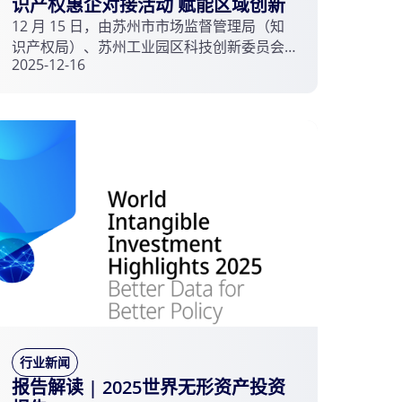
识产权惠企对接活动 赋能区域创新
12 月 15 日，由苏州市市场监督管理局（知
识产权局）、苏州工业园区科技创新委员会
2025-12-16
（知识产权局）联合主办，苏州市知识产权
服务业商会、苏州纳米科技发展有限公司共
同承办，苏州大学苏州知识产权研究院、苏
州工业园区知识产权服务联盟及西交利物浦
大学知识产权信息服务中心协办的 “知识产权
服务助力纳米产业高质量发展沙龙暨知识产
权公共服务惠企对接活动” 在苏州纳米城顺利
举行，活动以 “知产护航产业，创新驱动未
来” 为核心，搭建起政企研服多方高效对接平
台。
行业新闻
报告解读 | 2025世界无形资产投资