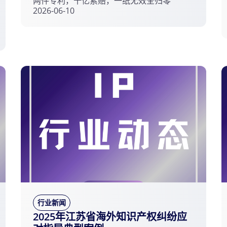
两件专利，十亿索赔，一纸无效全归零
2026-06-10
行业新闻
2025年江苏省海外知识产权纠纷应