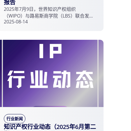
报告
2025年7月9日，世界知识产权组织
（WIPO）与路易斯商学院（LBS）联合发布
2025-08-14
《2025年世界无形资产投资报告》（World
Intangible Investment Highlights 2025），
核心内容是介绍全球无形资产投资的趋势和
特点。
行业新闻
知识产权行业动态（2025年6月第二