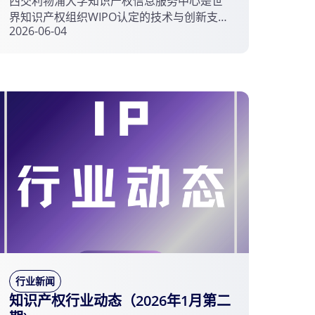
西交利物浦大学知识产权信息服务中心是世
界知识产权组织WIPO认定的技术与创新支持
2026-06-04
中心（TISC）筹建机构，为政府、企业、高
校及科研机构提供精准知识产权信息服务，
搭建中国创新主体与WIPO之间的桥梁，推动
知识产权发展。
行业新闻
知识产权行业动态（2026年1月第二