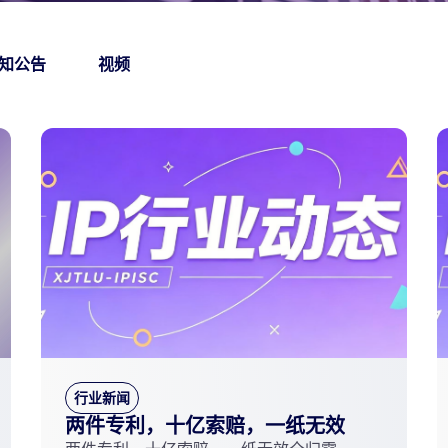
知公告
视频
行业新闻
两件专利，十亿索赔，一纸无效