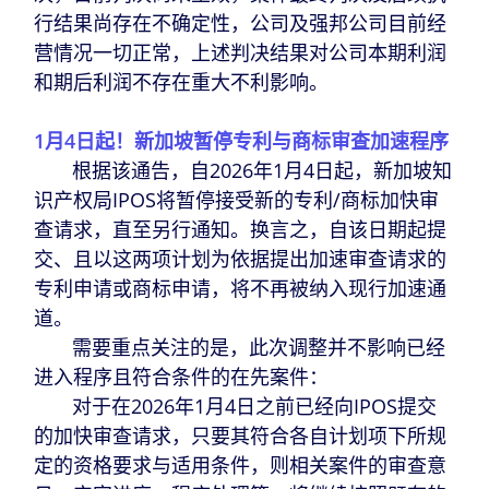
行结果尚存在不确定性，公司及强邦公司目前经
营情况一切正常，上述判决结果对公司本期利润
和期后利润不存在重大不利影响。
1月4日起！新加坡暂停专利与商标审查加速程序
根据该通告，自2026年1月4日起，新加坡知
识产权局IPOS将暂停接受新的专利/商标加快审
查请求，直至另行通知。换言之，自该日期起提
交、且以这两项计划为依据提出加速审查请求的
专利申请或商标申请，将不再被纳入现行加速通
道。
需要重点关注的是，此次调整并不影响已经
进入程序且符合条件的在先案件：
对于在2026年1月4日之前已经向IPOS提交
的加快审查请求，只要其符合各自计划项下所规
定的资格要求与适用条件，则相关案件的审查意