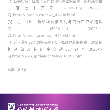
[2]
石英股份：控股子公司犯侵犯商业秘密罪，被判处罚金
二百七十万元
. (2026-1-5) [2026-1-
7].
https://iprdaily.cn/news_41404.html
[3] 1月4日起！新加坡暂停专利与商标审查加速程
序
(2026-1-4) [2026-1-
7].
https://iprdaily.cn/news_41404.html
[4]
近日最新337动向-美国ITC正式对屏幕保护膜、屏幕保
护系统及其组件启动337调查[2026-1-
6].https://www.iprdaily.cn/news_41399.html
.
编辑：梁镌睿