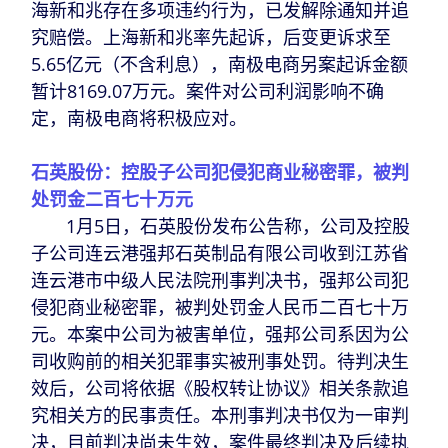
海新和兆存在多项违约行为，已发解除通知并追
究赔偿。上海新和兆率先起诉，后变更诉求至
5.65亿元（不含利息），南极电商另案起诉金额
暂计8169.07万元。案件对公司利润影响不确
定，南极电商将积极应对。
石英股份：控股子公司犯侵犯商业秘密罪，被判
处罚金二百七十万元
1月5日，石英股份发布公告称，公司及控股
子公司连云港强邦石英制品有限公司收到江苏省
连云港市中级人民法院刑事判决书，强邦公司犯
侵犯商业秘密罪，被判处罚金人民币二百七十万
元。本案中公司为被害单位，强邦公司系因为公
司收购前的相关犯罪事实被刑事处罚。待判决生
效后，公司将依据《股权转让协议》相关条款追
究相关方的民事责任。本刑事判决书仅为一审判
决，目前判决尚未生效，案件最终判决及后续执