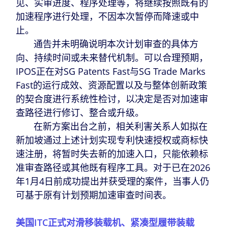
见、实审进度、程序处理等，将继续按照既有的
加速程序进行处理，不因本次暂停而降速或中
止。
通告并未明确说明本次计划审查的具体方
向、持续时间或未来替代机制。可以合理预期，
IPOS正在对SG Patents Fast与SG Trade Marks
Fast的运行成效、资源配置以及与整体创新政策
的契合度进行系统性检讨，以决定是否对加速审
查路径进行修订、整合或升级。
在新方案出台之前，相关利害关系人如拟在
新加坡通过上述计划实现专利快速授权或商标快
速注册，将暂时失去新的加速入口，只能依赖标
准审查路径或其他既有程序工具。对于已在2026
年1月4日前成功提出并获受理的案件，当事人仍
可基于原有计划预期加速审查时间表。
美国ITC正式对滑移装载机、紧凑型履带装载