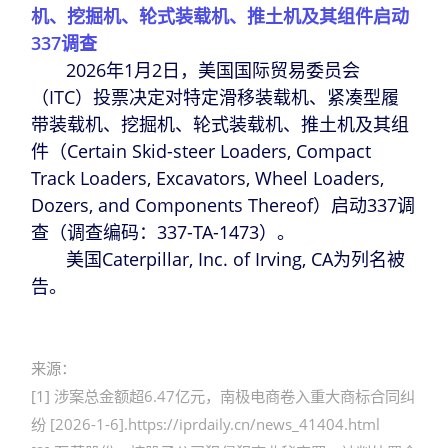
机、挖掘机、轮式装载机、推土机及其组件启动
337调查
2026年1月2日，美国国际贸易委员会
（ITC）投票决定对特定滑移装载机、紧凑型履
带装载机、挖掘机、轮式装载机、推土机及其组
件（Certain Skid-steer Loaders, Compact
Track Loaders, Excavators, Wheel Loaders,
Dozers, and Components Thereof）启动337调
查（调查编码：337-TA-1473）。
美国Caterpillar, Inc. of Irving, CA为列名被
告。
来源：
[1]
涉案总金额超6.47亿元，南极电商卷入重大商标合同纠
纷 [2026-1-6].https://iprdaily.cn/news_41404.html