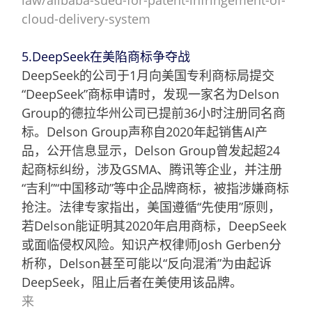
cloud-delivery-system
5.DeepSeek在美陷商标争夺战
DeepSeek的公司于1月向美国专利商标局提交
“DeepSeek”商标申请时，发现一家名为Delson
Group的德拉华州公司已提前36小时注册同名商
标。Delson Group声称自2020年起销售AI产
品，公开信息显示，Delson Group曾发起超24
起商标纠纷，涉及GSMA、腾讯等企业，并注册
“吉利”“中国移动”等中企品牌商标，被指涉嫌商标
抢注。法律专家指出，美国遵循“先使用”原则，
若Delson能证明其2020年启用商标，DeepSeek
或面临侵权风险。知识产权律师Josh Gerben分
析称，Delson甚至可能以“反向混淆”为由起诉
DeepSeek，阻止后者在美使用该品牌。
来