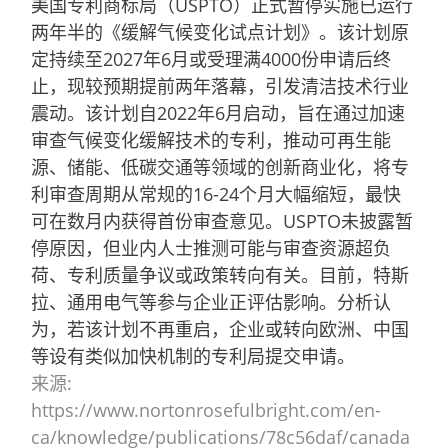
美国专利商标局（USPTO）正式暂停实施已运行
两年半的《缓解气候变化试点计划》。该计划原
定持续至2027年6月或受理满4000份申请后终
止，现较预期提前两年落幕，引发清洁技术行业
震动。该计划自2022年6月启动，旨在通过加速
审查气候变化缓解技术的专利，推动可再生能
源、储能、低碳交通等领域的创新商业化，将专
利审查周期从常规的16-24个月大幅缩短，最快
可在数月内获得首份审查意见。USPTO未披露暂
停原因，但业内人士推测可能与审查资源超负
荷、专利质量争议或政策转向有关。目前，特斯
拉、通用电气等参与企业正评估影响。分析认
为，若该计划不再重启，企业或转向欧洲、中国
等设有类似加快机制的专利局提交申请。
来源:
https://www.nortonrosefulbright.com/en-
ca/knowledge/publications/78c56daf/canada