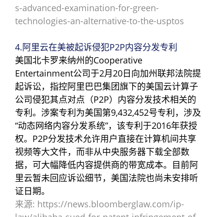
s-advanced-examination-for-green-
technologies-an-alternative-to-the-usptos
4.阿里云在美被起诉侵犯P2P内容分发专利
美国北卡罗来纳州的Cooperative
Entertainment公司于2月20日向加州联邦法院提
起诉讼，指控阿里巴巴集团旗下的美国云计算子
公司侵犯其点对点（P2P）内容分发技术相关的
专利。涉案专利为美国第9,432,452号专利，涉及
“动态网络内容分发系统”，该专利于2016年获授
权。P2P分发技术允许用户直接在计算机间共享
视频等大文件，而非从中央服务器下载全部数
据，可大幅降低内容提供商的带宽成本。目前阿
里云暂未回应诉讼细节，美国法院也尚未安排听
证日期。
来源: https://news.bloomberglaw.com/ip-
law/alibaba-sued-for-patent-infringement-of-