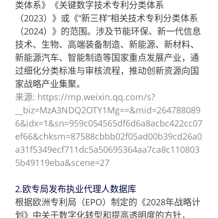
类体系》《关键数字技术专利分类体系
（2023）》或《“新三样”相关技术专利分类体系
（2024）》的范围。涉及节能环保、新一代信息
技术、生物、高端装备制造、新能源、新材料、
新能源汽车、智能制造等国家重点发展产业，通
过细化分类标准与审核流程，推动创新资源向国
家战略产业集聚。
来源: https://mp.weixin.qq.com/s?
__biz=MzA3NDQ2OTY1Mg==&mid=264788089
6&idx=1&sn=959c054565df6d6a8acbc422cc07
ef66&chksm=87588cbbb02f05ad00b39cd26a0
a31f5349ecf711dc5a50695364aa7ca8c110803
5b49119eba&scene=27
2.欧专局发布执业代理人数据库
根据欧洲专利局（EPO）制定的《2028年战略计
划》中关于数字化转型和提高透明度的方针，