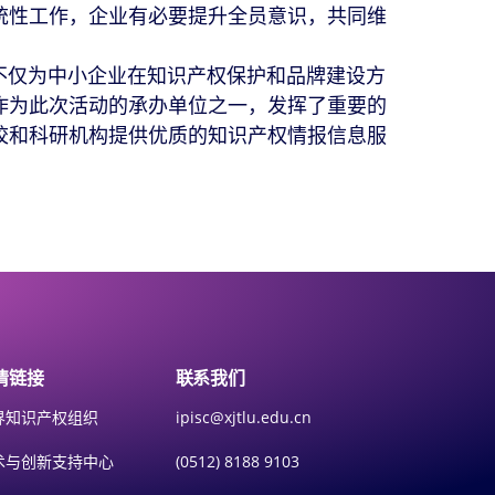
统性工作，企业有必要提升全员意识，共同维
仅为中小企业在知识产权保护和品牌建设方
作为此次活动的承办单位之一，发挥了重要的
校和科研机构提供优质的知识产权情报信息服
情链接
联系我们
界知识产权组织
ipisc@xjtlu.edu.cn
术与创新支持中心
(0512) 8188 9103