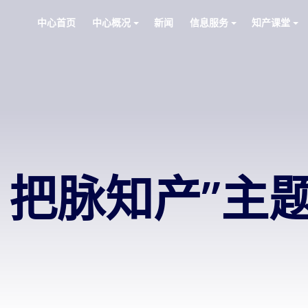
中心首页
中心概况
新闻
信息服务
知产课堂
 把脉知产”主