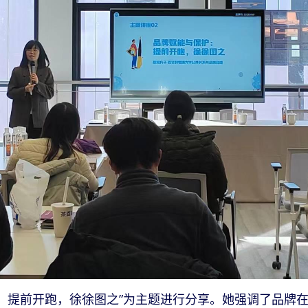
提前开跑，徐徐图之”为主题进行分享。她强调了品牌在