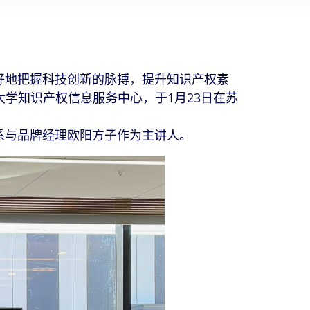
地把握科技创新的脉搏，提升知识产权素
学知识产权信息服务中心，于1月23日在苏
与品牌经理欧阳方子作为主讲人。