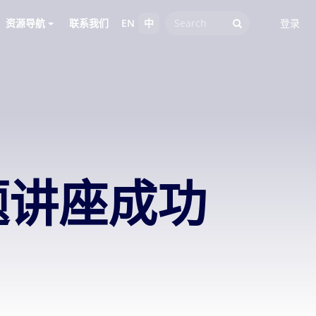
资源导航
联系我们
EN
中
登录
题讲座成功