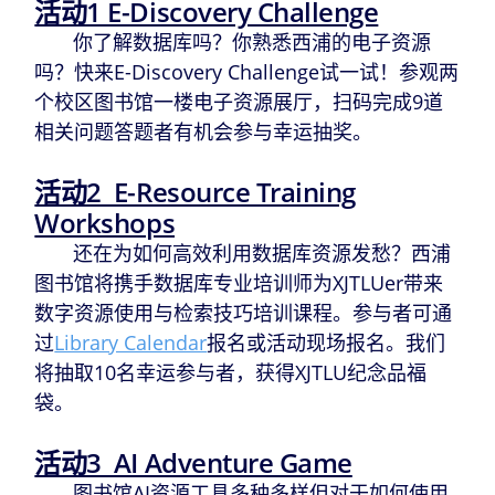
活动1 E-Discovery Challenge
你了解数据库吗？你熟悉西浦的电子资源
吗？快来E-Discovery Challenge试一试！参观两
个校区图书馆一楼电子资源展厅，扫码完成9道
相关问题答题者有机会参与幸运抽奖。
活动2 E-Resource Training
Workshops
还在为如何高效利用数据库资源发愁？西浦
图书馆将携手数据库专业培训师为XJTLUer带来
数字资源使用与检索技巧培训课程。参与者可通
过
Library Calendar
报名或活动现场报名。我们
将抽取10名幸运参与者，获得XJTLU纪念品福
袋。
活动3 AI Adventure Game
图书馆AI资源工具多种多样但对于如何使用