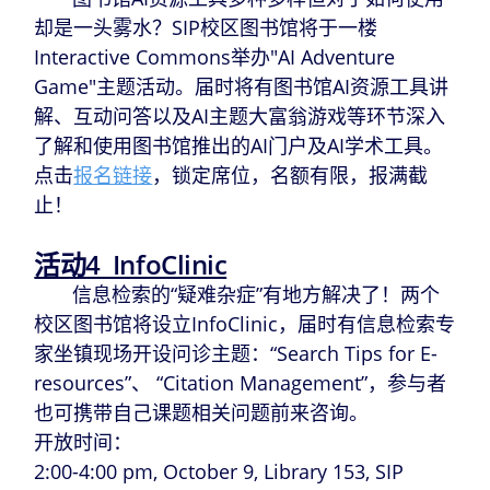
却是一头雾水？SIP校区图书馆将于一楼
Interactive Commons举办"AI Adventure
Game"主题活动。届时将有图书馆AI资源工具讲
解、互动问答以及AI主题大富翁游戏等环节深入
了解和使用图书馆推出的AI门户及AI学术工具。
点击
报名链接
，锁定席位，名额有限，报满截
止！
活动4 InfoClinic
信息检索的“疑难杂症”有地方解决了！两个
校区图书馆将设立InfoClinic，届时有信息检索专
家坐镇现场开设问诊主题：“Search Tips for E-
resources”、 “Citation Management”，参与者
也可携带自己课题相关问题前来咨询。
开放时间：
2:00-4:00 pm, October 9, Library 153, SIP