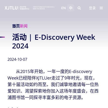
EN
中
登录
首页
新闻
活动 | E-Discovery Week
2024
2024-10-07
从2015年开始，一年一度的E-discovery
Week已经陪伴XJTLUer走过了9年时光，现在，
第十届活动如约而至。我们诚挚地邀请每一位热
爱知识、渴望探索地你加入这场年度盛会，在西
浦图书馆一同探寻丰富多彩的电子资源。