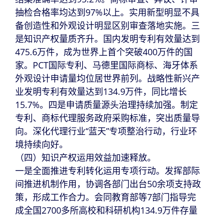
抽检合格率均达到97%以上。实用新型明显不具
备创造性和外观设计明显区别审查落地实施。三
是知识产权量质齐升。国内发明专利有效量达到
475.6万件，成为世界上首个突破400万件的国
家。PCT国际专利、马德里国际商标、海牙体系
外观设计申请量均位居世界前列。战略性新兴产
业发明专利有效量达到134.9万件，同比增长
15.7%。四是申请质量源头治理持续加强。制定
专利、商标代理服务政府采购标准，突出质量导
向。深化代理行业“蓝天”专项整治行动，行业环
境持续向好。
（四）知识产权运用效益加速释放。
一是全面推进专利转化运用专项行动。发挥部际
间推进机制作用，协调各部门出台50余项支持政
策，形成工作合力。会同教育部等7部门指导完
成全国2700多所高校和科研机构134.9万件存量