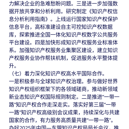
力解决企业的急难愁盼问题。三是进一步加强数
据开放共享和分析利用。研究制定《知识产权信
息分析利用指南》。上线运行国家知识产权保护
信息平台，高标准建设自主可控知识产权数据
库，探索推进全国一体化知识产权数字公共服务
平台建设。四是加快形成知识产权服务业标准体
系。加强知识产权服务业集聚区建设，建立知识
产权服务业协作帮扶机制，促进服务水平整体提
升。
（七）着力深化知识产权高水平国际合作。
一是积极参与全球知识产权治理。参与做好世界
知识产权组织框架下的各领域磋商，推动新领域
新业态知识产权国际规则制定。二是推进“一带一
路”知识产权合作走深走实。落实好第三届“一带
一路”知识产权高级别会议成果，持续深化与共建
国家的合作，有力服务高质量共建“一带一路”。
办好2025年中国—东盟知识产权局局长会议，推