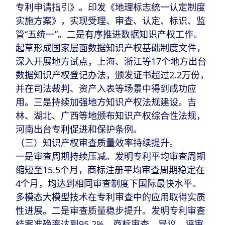
专利申请指引》。印发《地理标志统一认定制度
实施方案》，实现受理、审查、认定、标识、监
管“五统一”。二是有序推进数据知识产权工作。
起草形成国家层面数据知识产权基础制度文件，
深入开展地方试点，上海、浙江等17个地方出台
数据知识产权登记办法，颁发证书超过2.2万份，
并在司法裁判、资产入表等场景中得到成功应
用。三是持续加强地方知识产权法规建设。吉
林、湖北、广西等地颁布知识产权综合性法规，
河南出台专利促进和保护条例。
（三）知识产权审查质量效率持续提升。
一是审查周期持续压减。发明专利平均审查周期
缩短至15.5个月，商标注册平均审查周期稳定在
4个月，均达到相同审查制度下国际最快水平。
多模态大模型技术在专利审查中的应用取得实质
性进展。二是审查质量稳步提升。发明专利审查
结案准确率达到95.2%。商标审查、异议、评审