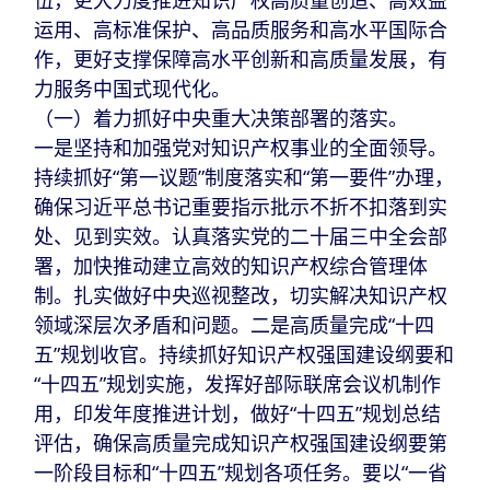
运用、高标准保护、高品质服务和高水平国际合
作，更好支撑保障高水平创新和高质量发展，有
力服务中国式现代化。
（一）着力抓好中央重大决策部署的落实。
一是坚持和加强党对知识产权事业的全面领导。
持续抓好“第一议题”制度落实和“第一要件”办理，
确保习近平总书记重要指示批示不折不扣落到实
处、见到实效。认真落实党的二十届三中全会部
署，加快推动建立高效的知识产权综合管理体
制。扎实做好中央巡视整改，切实解决知识产权
领域深层次矛盾和问题。二是高质量完成“十四
五”规划收官。持续抓好知识产权强国建设纲要和
“十四五”规划实施，发挥好部际联席会议机制作
用，印发年度推进计划，做好“十四五”规划总结
评估，确保高质量完成知识产权强国建设纲要第
一阶段目标和“十四五”规划各项任务。要以“一省