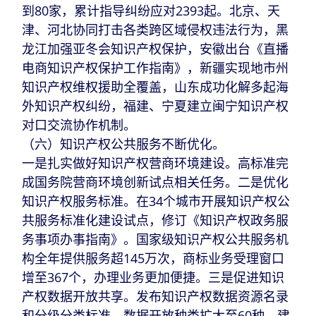
到80家，累计指导纠纷应对2393起。北京、天
津、河北协同打击各类跨区域侵权违法行为，黑
龙江加强亚冬会知识产权保护，安徽出台《直播
电商知识产权保护工作指南》，新疆实现地市州
知识产权维权援助全覆盖，山东成功化解多起海
外知识产权纠纷，福建、宁夏建立闽宁知识产权
对口交流协作机制。
（六）知识产权公共服务不断优化。
一是扎实做好知识产权营商环境建设。高标准完
成国务院营商环境创新试点相关任务。二是优化
知识产权服务标准。在34个城市开展知识产权公
共服务标准化建设试点，修订《知识产权政务服
务事项办事指南》。国家级知识产权公共服务机
构全年提供服务超145万次，商标业务受理窗口
增至367个，办理业务更加便捷。三是促进知识
产权数据开放共享。发布知识产权数据资源名录
和分级分类标准，数据开放种类扩大至60种，建