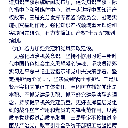
造知识产权系统新闻发布厅，建设知识产权国际
传播中心和融媒体中心，进一步讲好中国知识产
权故事。三是充分发挥专家咨询委员会、战略实
施研究基地作用，强化知识产权领域重大理论和
实践问题研究，有力支撑知识产权“十五五”规划
编制。
（九）着力加强党建和党风廉政建设。
一是强化政治机关意识。坚持不懈用习近平新时
代中国特色社会主义思想凝心铸魂，坚决贯彻落
实习近平总书记重要指示和党中央决策部署，坚
定拥护“两个确立”，坚决做到“两个维护”。二是压
紧压实机关党建主体责任。牢固树立抓好党建是
本职、不抓党建是失职、抓不好党建是渎职的理
念，持续提高机关党建质量，更好发挥基层党组
织的战斗堡垒作用和党员的先锋模范作用，以高
质量党建促进高质量发展。三是坚定不移推进全
面从严治党。教育引导全系统干部职工增强拒腐