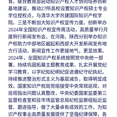
育。联合教育部启动知识产权人才协同培养创新
基地建设，推动27所高校设置知识产权硕士专业
学位授权点，与清华大学共建国际知识产权学
院。三是不断加大知识产权宣传力度。创新举办
2024年全国知识产权宣传周活动，高质量举行月
度例行新闻发布会，在河南、陕西分别举办知识
产权助力中部地区崛起和西部大开发新闻发布地
方行活动，新闻宣传工作更接地气，更显效果。
2024年，全国知识产权系统按照党中央统一部
署，持续巩固拓展主题教育成果，扎实开展党纪
学习教育，以学纪知纪明纪促进遵纪守纪执纪。
持续推进整治形式主义为基层减负，取得明显成
效。国家知识产权局党组接受中央常规巡视，对
巡视指出问题认真整改，中央纪委国家监委第三
监督检查室和驻市场监管总局纪检监察组贴近监
督、跟进指导，做了大量卓有成效的工作，为知
识产权事业高质量发展提供了坚强纪律保障，各