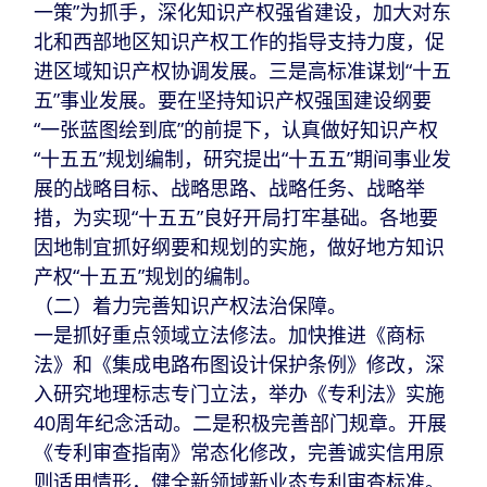
一策”为抓手，深化知识产权强省建设，加大对东
北和西部地区知识产权工作的指导支持力度，促
进区域知识产权协调发展。三是高标准谋划“十五
五”事业发展。要在坚持知识产权强国建设纲要
“一张蓝图绘到底”的前提下，认真做好知识产权
“十五五”规划编制，研究提出“十五五”期间事业发
展的战略目标、战略思路、战略任务、战略举
措，为实现“十五五”良好开局打牢基础。各地要
因地制宜抓好纲要和规划的实施，做好地方知识
产权“十五五”规划的编制。
（二）着力完善知识产权法治保障。
一是抓好重点领域立法修法。加快推进《商标
法》和《集成电路布图设计保护条例》修改，深
入研究地理标志专门立法，举办《专利法》实施
40周年纪念活动。二是积极完善部门规章。开展
《专利审查指南》常态化修改，完善诚实信用原
则适用情形，健全新领域新业态专利审查标准。