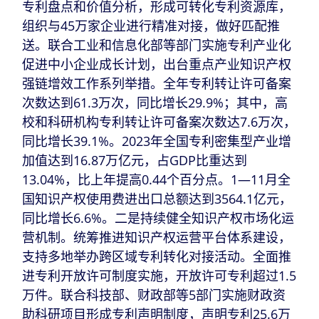
专利盘点和价值分析，形成可转化专利资源库，
组织与45万家企业进行精准对接，做好匹配推
送。联合工业和信息化部等部门实施专利产业化
促进中小企业成长计划，出台重点产业知识产权
强链增效工作系列举措。全年专利转让许可备案
次数达到61.3万次，同比增长29.9%；其中，高
校和科研机构专利转让许可备案次数达7.6万次，
同比增长39.1%。2023年全国专利密集型产业增
加值达到16.87万亿元，占GDP比重达到
13.04%，比上年提高0.44个百分点。1—11月全
国知识产权使用费进出口总额达到3564.1亿元，
同比增长6.6%。二是持续健全知识产权市场化运
营机制。统筹推进知识产权运营平台体系建设，
支持多地举办跨区域专利转化对接活动。全面推
进专利开放许可制度实施，开放许可专利超过1.5
万件。联合科技部、财政部等5部门实施财政资
助科研项目形成专利声明制度，声明专利25.6万