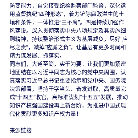
防变能力，自觉接受纪检监察部门监督，深化运
用监督执纪“四种形态”，着力铲除腐败滋生的土
壤和条件，一体推进“三不腐”。四是持续加强作
风建设。深入贯彻落实中央八项规定及其实施细
则精神，持续整治形式主义为基层减负，尽好“应
尽之责”，减掉“应减之负”，让基层有更多时间和
精力谋发展、抓落实。
同志们，大道至简，实干为要。让我们更加紧密
地团结在以习近平同志为核心的党中央周围，认
真落实习近平总书记重要指示和党中央、国务院
决策部署，坚持干字当头、奋发进取，高质量完
成“十四五”收官，高标准谋划“十五五”发展，推动
知识产权强国建设再上新台阶，为推进中国式现
代化贡献更多知识产权力量！
来源链接