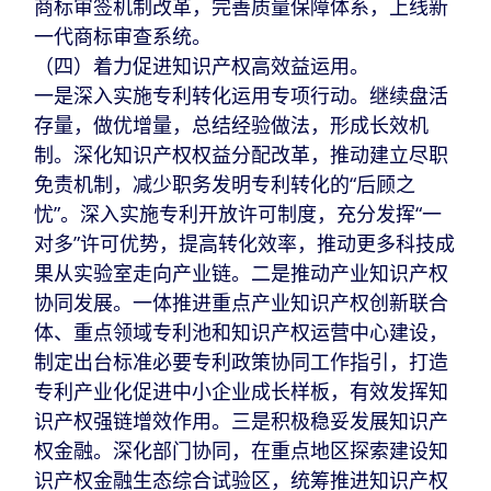
商标审签机制改革，完善质量保障体系，上线新
一代商标审查系统。
（四）着力促进知识产权高效益运用。
一是深入实施专利转化运用专项行动。继续盘活
存量，做优增量，总结经验做法，形成长效机
制。深化知识产权权益分配改革，推动建立尽职
免责机制，减少职务发明专利转化的“后顾之
忧”。深入实施专利开放许可制度，充分发挥“一
对多”许可优势，提高转化效率，推动更多科技成
果从实验室走向产业链。二是推动产业知识产权
协同发展。一体推进重点产业知识产权创新联合
体、重点领域专利池和知识产权运营中心建设，
制定出台标准必要专利政策协同工作指引，打造
专利产业化促进中小企业成长样板，有效发挥知
识产权强链增效作用。三是积极稳妥发展知识产
权金融。深化部门协同，在重点地区探索建设知
识产权金融生态综合试验区，统筹推进知识产权