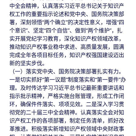
中全会精神，认真落实习近平总书记关于知识产
权工作的重要指示论述和党中央、国务院决策部
署，深刻领悟“两个确立”的决定性意义，增强“四
个意识”、坚定“四个自信”、做到“两个维护”，扎
实开展党纪学习教育，深化知识产权领域改革，
推动知识产权事业稳中求进、高质量发展，圆满
完成全年各项目标任务，知识产权强国建设迈出
新的坚实步伐。
（一）落实党中央、国务院决策部署扎实有力。
一是切实抓好“第一议题”制度落实和“第一要件”办
理。及时传达学习习近平总书记最新重要讲话和
指示批示精神，严格实施台账管理，形成工作闭
环，确保件件落实、项项见效。二是深入学习贯
彻党的二十届三中全会精神。认真落实全会对知
识产权工作的各项部署，制定任务清单，抓好改
革推进。积极落实新增知识产权领域中央财政事