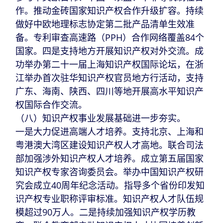
作。推动金砖国家知识产权合作升级扩容。持续
做好中欧地理标志协定第二批产品清单生效准
备。专利审查高速路（PPH）合作网络覆盖84个
国家。四是支持地方开展知识产权对外交流。成
功举办第二十一届上海知识产权国际论坛，在浙
江举办首次驻华知识产权官员地方行活动，支持
广东、海南、陕西、四川等地开展高水平知识产
权国际合作交流。
（八）知识产权事业发展基础进一步夯实。
一是大力促进高端人才培养。支持北京、上海和
粤港澳大湾区建设知识产权人才高地。联合司法
部加强涉外知识产权人才培养。成立第五届国家
知识产权专家咨询委员会。举办中国知识产权研
究会成立40周年纪念活动。指导多个省份印发知
识产权专业职称评审标准。知识产权人才队伍规
模超过90万人。二是持续加强知识产权学历教