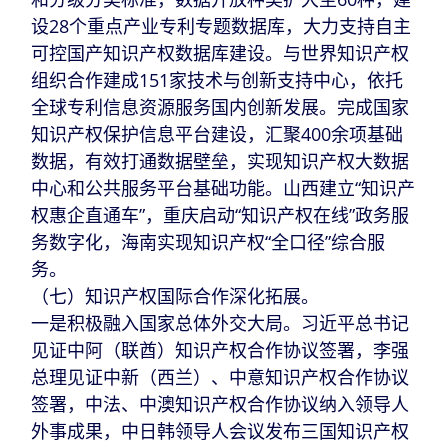
设28个重点产业专利专题数据库，大力支持自主
可控国产知识产权数据库建设。与世界知识产权
组织合作建成151家技术与创新支持中心，依托
全球专利信息资源服务国内创新发展。完成国家
知识产权保护信息平台建设，汇聚400余项基础
数据，有效打通数据壁垒，实现知识产权大数据
中心和公共服务平台基础功能。山西建立“知识产
权惠企直通车”，重庆启动“知识产权在线”政务服
务数字化，海南实现知识产权“全口径”综合服
务。
（七）知识产权国际合作深化拓展。
一是积极融入国家总体外交大局。习近平总书记
见证中阿（联酋）知识产权合作协议签署，李强
总理见证中新（西兰）、中意知识产权合作协议
签署，中法、中澳知识产权合作协议纳入领导人
外事成果，中日韩领导人会议发布三国知识产权