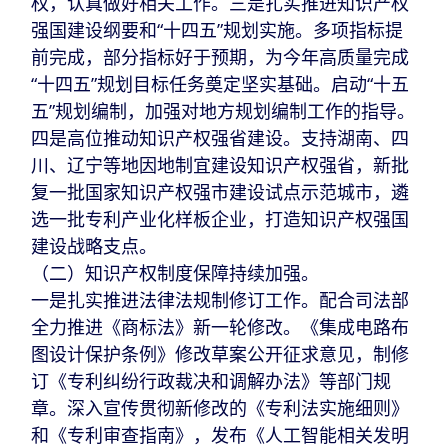
权，认真做好相关工作。三是扎实推进知识产权
强国建设纲要和“十四五”规划实施。多项指标提
前完成，部分指标好于预期，为今年高质量完成
“十四五”规划目标任务奠定坚实基础。启动“十五
五”规划编制，加强对地方规划编制工作的指导。
四是高位推动知识产权强省建设。支持湖南、四
川、辽宁等地因地制宜建设知识产权强省，新批
复一批国家知识产权强市建设试点示范城市，遴
选一批专利产业化样板企业，打造知识产权强国
建设战略支点。
（二）知识产权制度保障持续加强。
一是扎实推进法律法规制修订工作。配合司法部
全力推进《商标法》新一轮修改。《集成电路布
图设计保护条例》修改草案公开征求意见，制修
订《专利纠纷行政裁决和调解办法》等部门规
章。深入宣传贯彻新修改的《专利法实施细则》
和《专利审查指南》，发布《人工智能相关发明