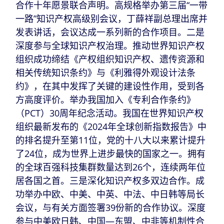
合作十年愿景联合声明。高规格举办第三届“一带
一路”知识产权高级别会议，丁薛祥副总理出席并
发表讲话，会议达成一系列新的合作项目。二是
深度参与全球知识产权治理。推动世界知识产权
组织成功缔结《产权组织知识产权、遗传资源和
相关传统知识条约》与《利雅得外观设计法条
约》，在其中发挥了关键的建设性作用，受到各
方高度评价。举办我国加入《专利合作条约》
（PCT）30周年纪念活动。我国在世界知识产权
组织最新发布的《2024年全球创新指数报告》中
的排名提升至第11位，党的十八大以来累计提升
了24位，成为世界上进步最快的国家之一。拥有
的全球百强科技集群数量达到26个，连续两年位
居各国之首。三是深化知识产权多双边合作。成
功举办中欧、中美、中英、中法、中日韩等局长
会议，与有关方面签署39份新的合作协议。深度
参与中美欧日韩、中国—东盟、中非等机制性合