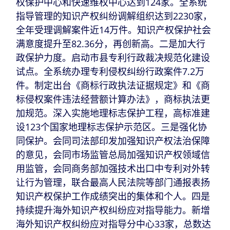
权保护中心和快速维权中心达到124家。全系统
指导管理的知识产权纠纷调解组织达到2230家，
全年受理调解案件近14万件。知识产权保护社会
满意度提升至82.36分，再创新高。二是加大行
政保护力度。启动市县专利行政裁决规范化建设
试点。全系统办理专利侵权纠纷行政案件7.2万
件。制定出台《商标行政执法证据规定》和《商
标侵权案件违法经营额计算办法》，商标执法更
加规范。深入实施地理标志保护工程，高标准建
设123个国家地理标志保护示范区。三是强化协
同保护。会同司法部印发加强知识产权法治保障
的意见，会同市场监管总局加强知识产权领域信
用监管，会同商务部加强技术出口中专利对外转
让行为管理，联合最高人民法院等部门通报表扬
知识产权保护工作成绩突出的集体和个人。四是
持续提升海外知识产权纠纷应对指导能力。新增
海外知识产权纠纷应对指导分中心33家，总数达